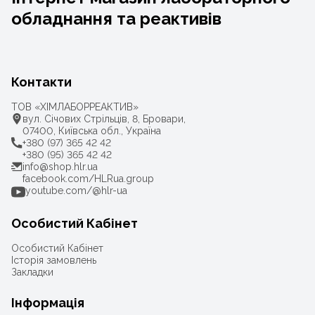
обладнання та реактивів
Контакти
ТОВ «ХІМЛАБОРРЕАКТИВ»
вул. Січових Стрільців, 8, Бровари,
07400, Київська обл., Україна
+380 (97) 365 42 42
+380 (95) 365 42 42
info@shop.hlr.ua
facebook.com/HLRua.group
youtube.com/@hlr-ua
Особистий Кабінет
Особистий Кабінет
Історія замовлень
Закладки
Інформація