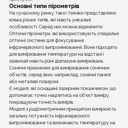
Основні типи пірометрів
На сучасному ринку такої техніки представлено
кілька різних типів, які мають унікальні
особливості. Серед них можна відзначити:
Оптичні пірометри, які використовують спеціальні
оптичні системи для фокусування
інфрачервоного випромінювання. Вони підходять
для вимірювання температури на відстані і
зазвичай мають різні діапазони вимірювань.
Сонячні призначені для вимірювання сонячних
об'єктів, серед яких, наприклад, сонячні панелі
або металеві поверхні.
Є моделі, які оснащені лазерним покажчиком, що
допомагає точно націлитись на об'єкт виміру,
покращуючи точність вимірів.
Моделі з радіометричним принципом вимірюють
загальну потужність інфрачервоного
випромінювання та визначають температуру на