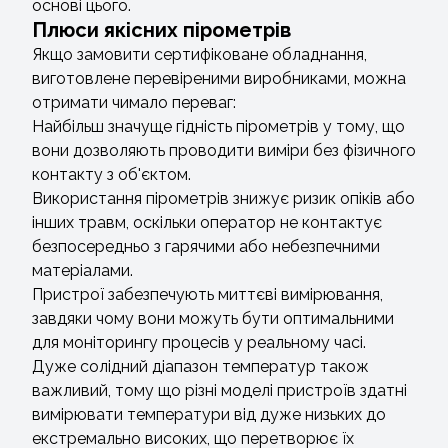
основі цього.
Плюси якісних пірометрів
Якщо замовити сертифіковане обладнання,
виготовлене перевіреними виробниками, можна
отримати чимало переваг:
Найбільш значуще гідність пірометрів у тому, що
вони дозволяють проводити виміри без фізичного
контакту з об'єктом.
Використання пірометрів знижує ризик опіків або
інших травм, оскільки оператор не контактує
безпосередньо з гарячими або небезпечними
матеріалами.
Пристрої забезпечують миттєві вимірювання,
завдяки чому вони можуть бути оптимальними
для моніторингу процесів у реальному часі.
Дуже солідний діапазон температур також
важливий, тому що різні моделі пристроїв здатні
вимірювати температури від дуже низьких до
екстремально високих, що перетворює їх