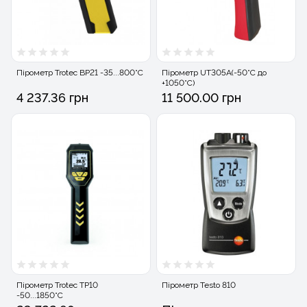
Пірометр Trotec BP21 -35...800°C
Пірометр UT305А(-50°С до
+1050°С)
4 237.36 грн
11 500.00 грн
Пірометр Trotec TP10
Пірометр Testo 810
-50...1850°C