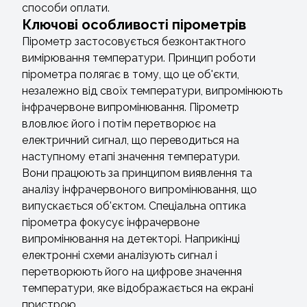
способи оплати.
Ключові особливості пірометрів
Пірометр застосовується безконтактного
вимірювання температури. Принцип роботи
пірометра полягає в тому, що це об'єкти,
незалежно від своїх температури, випромінюють
інфрачервоне випромінювання. Пірометр
вловлює його і потім перетворює на
електричний сигнал, що переводиться на
наступному етапі значення температури.
Вони працюють за принципом виявлення та
аналізу інфрачервоного випромінювання, що
випускається об'єктом. Спеціальна оптика
пірометра фокусує інфрачервоне
випромінювання на детекторі. Наприкінці
електронні схеми аналізують сигнал і
перетворюють його на цифрове значення
температури, яке відображається на екрані
пристрою.