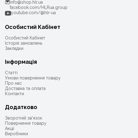
info@shop.hlr.ua
facebook.com/HLRua.group
youtube.com/@hlr-ua
Особистий Кабінет
Особистий Кабінет
Історія замовлень
Закладки
Інформація
Статті
Умови повернення товару
Про нас
Доставка та оплата
Контакти
Додатково
Зворотній зв'язок
Повернення товару
Акції
Виробники