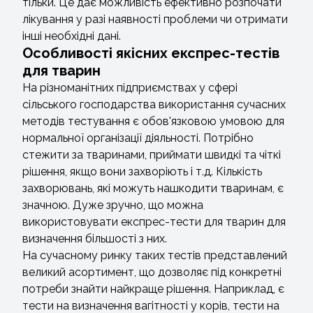
тільки. Це дає можливість ефективно розпочати
лікування у разі наявності проблеми чи отримати
інші необхідні дані.
Особливості якісних експрес-тестів
для тварин
На різноманітних підприємствах у сфері
сільського господарства використання сучасних
методів тестування є обов'язковою умовою для
нормальної організації діяльності. Потрібно
стежити за тваринами, приймати швидкі та чіткі
рішення, якщо вони захворіють і т.д. Кількість
захворювань, які можуть нашкодити тваринам, є
значною. Дуже зручно, що можна
використовувати експрес-тести для тварин для
визначення більшості з них.
На сучасному ринку таких тестів представлений
великий асортимент, що дозволяє під конкретні
потреби знайти найкраще рішення. Наприклад, є
тести на визначення вагітності у корів, тести на