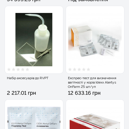
Набір аксесуарів до RVPT
Експрес-тест для визначення
вагітності у корів Idexx Alertys
OnFarm 25 шт/уп
2 217.01 грн
12 633.16 грн