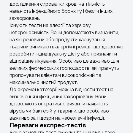
дослідження сироватки крові на тільність,
наявність інфекційного бронхіту і безліч інших
захворювань.
Існують тести на алергії та харчову
непереносимість. Вони допомагають визначити,
на які речовини або продукти харчування
тварини виникають алергічні реакції, що дозволяє
розробити індивідуальну дієту або призначити
відповідне лікування. Особливо це важливо для
великих фермерських господарств, які прагнуть
пропонувати клієнтам високоякісний та
максимально чистий продукт.
До окремої категорії можна віднести тест на
визначення інфекційних захворювань. Вони
дозволяють оперативно виявити наявність
вірусів чи бактерій у тварини, що особливо
важливо за підозри на небезпечні інфекції.
Переваги експрес-тестів
Якщо замовити тест смужки та інші види такої