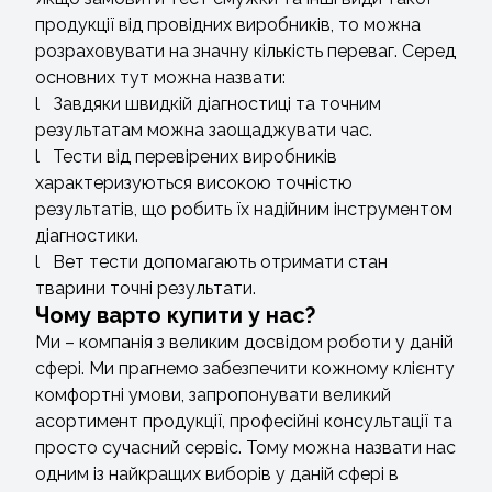
продукції від провідних виробників, то можна
розраховувати на значну кількість переваг. Серед
основних тут можна назвати:
l Завдяки швидкій діагностиці та точним
результатам можна заощаджувати час.
l Тести від перевірених виробників
характеризуються високою точністю
результатів, що робить їх надійним інструментом
діагностики.
l Вет тести допомагають отримати стан
тварини точні результати.
Чому варто купити у нас?
Ми – компанія з великим досвідом роботи у даній
сфері. Ми прагнемо забезпечити кожному клієнту
комфортні умови, запропонувати великий
асортимент продукції, професійні консультації та
просто сучасний сервіс. Тому можна назвати нас
одним із найкращих виборів у даній сфері в