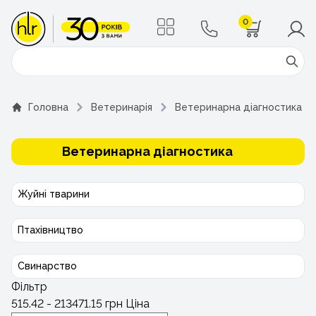
0
Поиск
Головна
Ветеринарія
Ветеринарна діагностика
Ветеринарна діагностика
Жуйні тварини
Птахівництво
Свинарство
Фільтр
515.42
-
213471.15
грн
Ціна