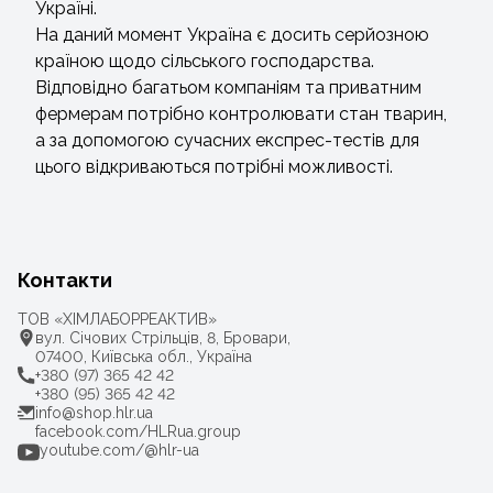
Україні.
На даний момент Україна є досить серйозною
країною щодо сільського господарства.
Відповідно багатьом компаніям та приватним
фермерам потрібно контролювати стан тварин,
а за допомогою сучасних експрес-тестів для
цього відкриваються потрібні можливості.
Контакти
ТОВ «ХІМЛАБОРРЕАКТИВ»
вул. Січових Стрільців, 8, Бровари,
07400, Київська обл., Україна
+380 (97) 365 42 42
+380 (95) 365 42 42
info@shop.hlr.ua
facebook.com/HLRua.group
youtube.com/@hlr-ua