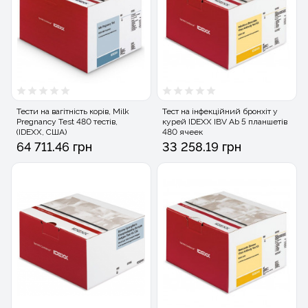
Тести на вагітність корів, Milk
Тест на інфекційний бронхіт у
Pregnancy Test 480 тестів,
курей IDEXX IBV Ab 5 планшетів
(IDEXX, США)
480 ячеек
64 711.46 грн
33 258.19 грн