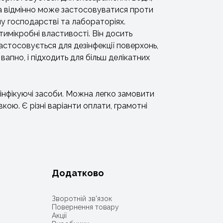
на відмінно може застосовуватися проти
ому господарстві та лабораторіях.
тимікробні властивості. Він досить
астосовується для дезінфекції поверхонь,
вапно, і підходить для більш делікатних
зінфікуючі засоби. Можна легко замовити
кою. Є різні варіанти оплати, грамотні
Додатково
Зворотній зв'язок
Повернення товару
Акції