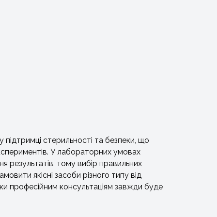
у підтримці стерильності та безпеки, що
кспериментів. У лабораторних умовах
я результатів, тому вибір правильних
амовити якісні засоби різного типу від
дяки професійним консультаціям завжди буде