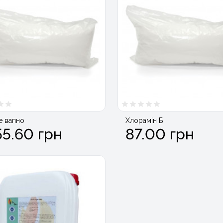
е вапно
Хлорамін Б
55.60 грн
87.00 грн