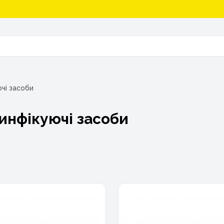
чі засоби
инфікуючі засоби