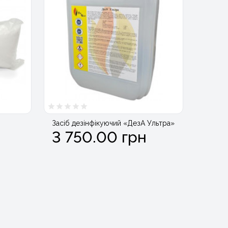
Засіб дезінфікуючий «ДезА Ультра»
3 750.00 грн