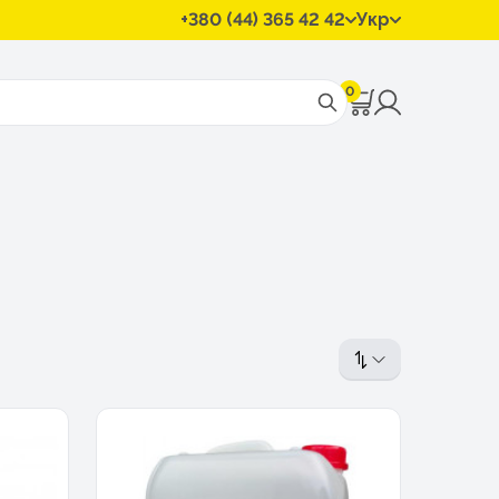
+380 (44) 365 42 42
Укр
0