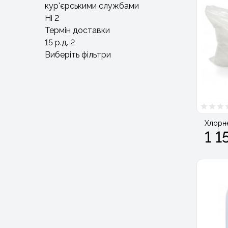
кур'єрськими службами
Ні
2
Термін доставки
15 р.д.
2
Виберіть фільтри
Хлорн
1 1