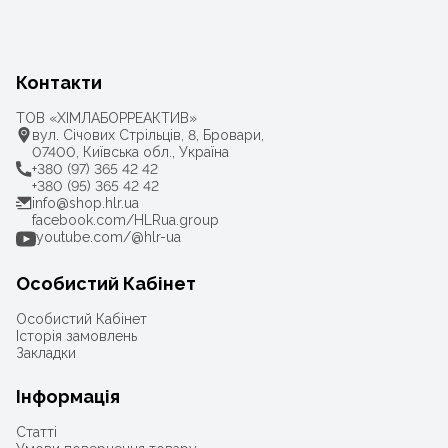
Контакти
ТОВ «ХІМЛАБОРРЕАКТИВ»
вул. Січових Стрільців, 8, Бровари,
07400, Київська обл., Україна
+380 (97) 365 42 42
+380 (95) 365 42 42
info@shop.hlr.ua
facebook.com/HLRua.group
youtube.com/@hlr-ua
Особистий Кабінет
Особистий Кабінет
Історія замовлень
Закладки
Інформація
Статті