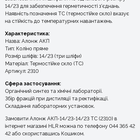
14/23 для забезпечення герметичності з'єднань.
Наявність позначення ТС (термостійке скло) вказує
на стійкість до температурних навантажень.
Характеристика:
Назва: Алонж АКП
Тип: Коліно пряме
Розмір шліфів: 14/23 (три шліфи)
Матеріал: Термостійке скло (ТС)
Артикул: 2310
Сфера застосування:
Органічний синтез та хімічні лабораторії.
Збір фракцій при дистиляції та ректифікації.
Складання лабораторних установок.
Замовити Алонж АКП-14/23-14/23 ТС (2310) в
інтернет магазині HLR можна по телефону 044 365 42
42 або скориставшись Кошиком.