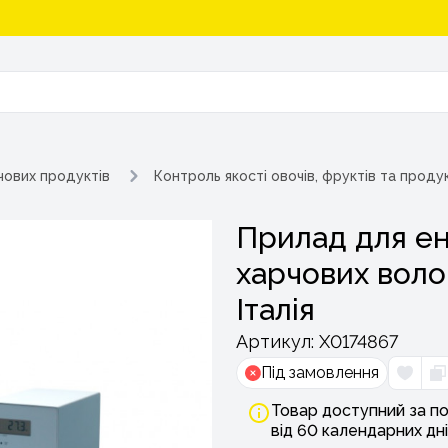
чових продуктів
Контроль якості овочів, фруктів та проду
Прилад для ен
харчових волок
Італія
Артикул:
Х0174867
Під замовлення
Товар доступний за по
від 60 календарних дні