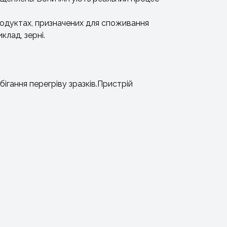
продуктах, призначених для споживання
клад, зерні.
ігання перегріву зразків.Пристрій