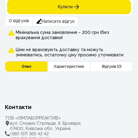
Купити
0 відгуків
Написати відгук
Мінімальна сума замовлення – 200 грн (без
врахування доставки)
Ціни не враховують доставку та можуть
змінюватись, остаточну ціну просимо уточнювати
Опис
Характеристики
Відгуків (0)
Контакти
ТОВ «ХІМЛАБОРРЕАКТИВ»
вул. Січових Стрільців, 8, Бровари,
07400, Київська обл., Україна
+380 (97) 365 42 42