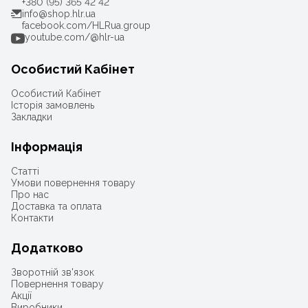
+380 (95) 365 42 42
info@shop.hlr.ua
facebook.com/HLRua.group
youtube.com/@hlr-ua
Особистий Кабінет
Особистий Кабінет
Історія замовлень
Закладки
Інформація
Статті
Умови повернення товару
Про нас
Доставка та оплата
Контакти
Додатково
Зворотній зв'язок
Повернення товару
Акції
Виробники