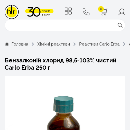
0
Поиск
Головна
Хімічні реактиви
Реактиви Carlo Erba
Бензалконій хлорид 98,5-103% чистий
Carlo Erba 250 г