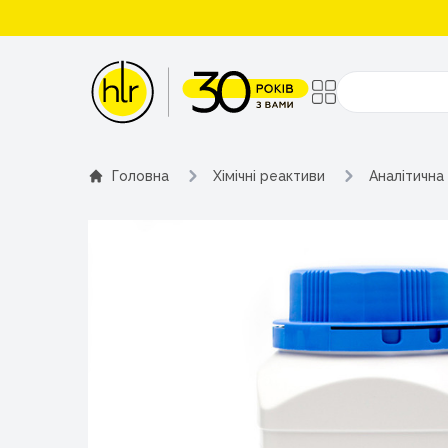
Поиск
Головна
Хімічні реактиви
Аналітична