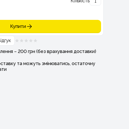
Кількість
Купити
ідгук
лення – 200 грн (без врахування доставки)
оставку та можуть змінюватись, остаточну
ати