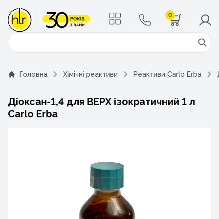
0
Поиск
Головна
Хімічні реактиви
Реактиви Carlo Erba
Діоксан-1,4 для ВЕРХ ізократичний 1 л
Carlo Erba