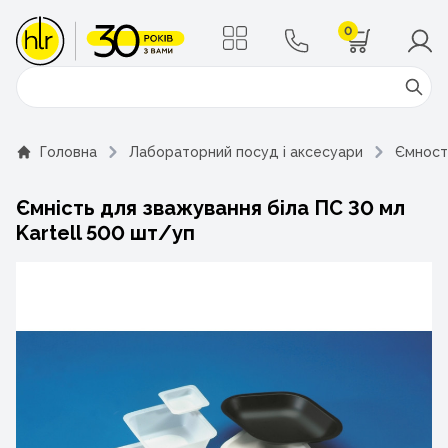
0
Поиск
Головна
Лабораторний посуд і аксесуари
Ємност
Ємність для зважування біла ПС 30 мл
Kartell 500 шт/уп