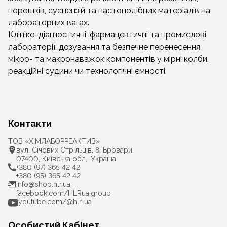
порошків, суспензій та пастоподібних матеріалів на
лабораторних вагах.
Клініко-діагностичні, фармацевтичні та промислові
лабораторії: дозування та безпечне перенесення
мікро- та макронаважок компонентів у мірні колби,
реакційні судини чи технологічні ємності.
Контакти
ТОВ «ХІМЛАБОРРЕАКТИВ»
вул. Січових Стрільців, 8, Бровари,
07400, Київська обл., Україна
+380 (97) 365 42 42
+380 (95) 365 42 42
info@shop.hlr.ua
facebook.com/HLRua.group
youtube.com/@hlr-ua
Особистий Кабінет