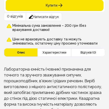
Купити
0 відгуків
Написати відгук
Мінімальна сума замовлення – 200 грн (без
врахування доставки)
Ціни не враховують доставку та можуть
змінюватись, остаточну ціну просимо уточнювати
Опис
Характеристики
Відгуків (0)
Лабораторна ємність (човник) призначена для
точного та зручного зважування сипучих,
порошкоподібних, в'язких і рідких речовин. Виріб
виготовлено з міцного антистатичного полістиролу,
який запобігає прилипанню дрібних частинок зразка
до стінок під дією статичної електрики. Квадратна
форма та висока гнучкість матеріалу дозволяють