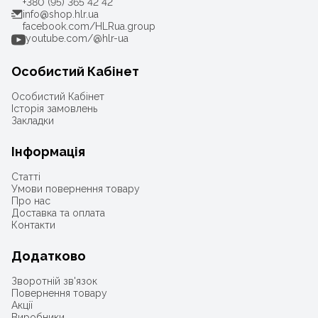
+380 (95) 365 42 42
info@shop.hlr.ua
facebook.com/HLRua.group
youtube.com/@hlr-ua
Особистий Кабінет
Особистий Кабінет
Історія замовлень
Закладки
Інформація
Статті
Умови повернення товару
Про нас
Доставка та оплата
Контакти
Додатково
Зворотній зв'язок
Повернення товару
Акції
Виробники