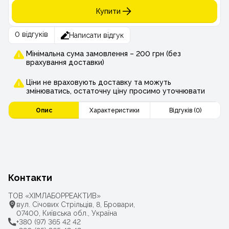
Купити
0 відгуків
Написати відгук
Мінімальна сума замовлення – 200 грн (без
врахування доставки)
Ціни не враховують доставку та можуть
змінюватись, остаточну ціну просимо уточнювати
Опис
Характеристики
Відгуків (0)
Контакти
ТОВ «ХІМЛАБОРРЕАКТИВ»
вул. Січових Стрільців, 8, Бровари,
07400, Київська обл., Україна
+380 (97) 365 42 42