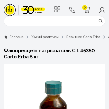
0
Поиск
Головна
Хімічні реактиви
Реактиви Carlo Erba
Флюоресцеїн натрієва сіль C.I. 45350
Carlo Erba 5 кг