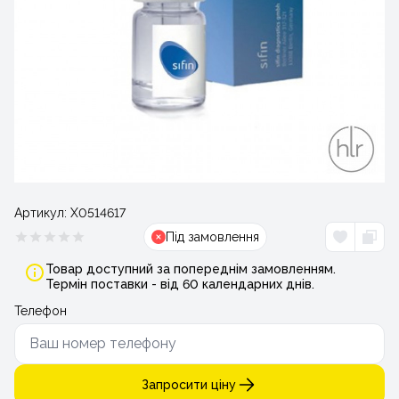
Артикул:
Х0514617
Під замовлення
Товар доступний за попереднім замовленням.
Термін поставки - від 60 календарних днів.
Телефон
Запросити ціну