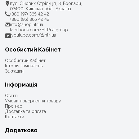
вул. Січових Стрільців, 8, Бровари,
07400, Київська обл., Україна
+380 (97) 365 42 42
+380 (95) 365 42 42
info@shop.hlr.ua
facebook.com/HLRua.group
youtube.com/@hlr-ua
Особистий Кабінет
Особистий Кабінет
Історія замовлень
Закладки
Інформація
Статті
Умови повернення товару
Про нас
Доставка та оплата
Контакти
Додатково