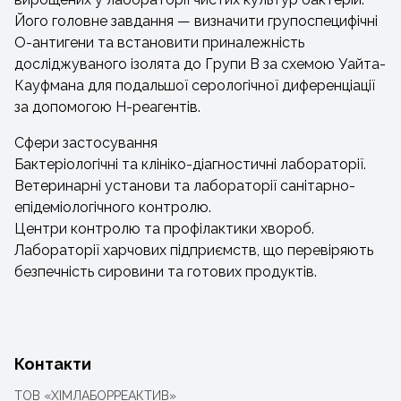
Його головне завдання — визначити групоспецифічні
О-антигени та встановити приналежність
досліджуваного ізолята до Групи B за схемою Уайта-
Кауфмана для подальшої серологічної диференціації
за допомогою Н-реагентів.
Сфери застосування
Бактеріологічні та клініко-діагностичні лабораторії.
Ветеринарні установи та лабораторії санітарно-
епідеміологічного контролю.
Центри контролю та профілактики хвороб.
Лабораторії харчових підприємств, що перевіряють
безпечність сировини та готових продуктів.
Контакти
ТОВ «ХІМЛАБОРРЕАКТИВ»