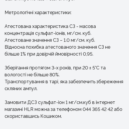
Метрологічні характеристики:
Атестована характеристика СЗ - масова
концентрація сульфат-іонів, мг/см. куб.
Атестоване значення СЗ – 1.0 мг/см. куб.
Відносна похибка атестованого значення СЗ не
більше 1% при довірчій ймовірності 0,95.
Зберігання протягом 3-х років, при 20 ± 5°С та
вологості не більше 80%.
Транспортування в тарі, яка забезпечить збереження
скляних ампул.
Замовити ДСЗ сульфат-іон 1 мг/см.куб в інтернет
магазині HLR можна за телефоном 044 365 42 42 або
скориставшись Кошиком.