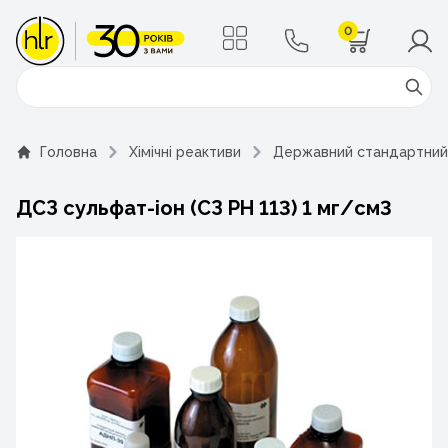
0
Поиск
Головна
Хімічні реактиви
Державний стандартний 
ДСЗ сульфат-іон (СЗ РН 113) 1 мг/см3