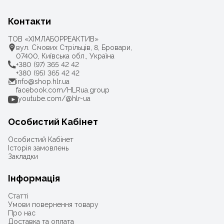
Контакти
ТОВ «ХІМЛАБОРРЕАКТИВ»
вул. Січових Стрільців, 8, Бровари,
07400, Київська обл., Україна
+380 (97) 365 42 42
+380 (95) 365 42 42
info@shop.hlr.ua
facebook.com/HLRua.group
youtube.com/@hlr-ua
Особистий Кабінет
Особистий Кабінет
Історія замовлень
Закладки
Інформація
Статті
Умови повернення товару
Про нас
Доставка та оплата