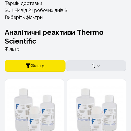
Термін доставки
30
1.2
k
від 21 робочих днів
3
Виберіть фільтри
Аналітичні реактиви Thermo
Scientific
Фільтр
Фільтр