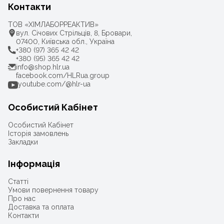
Контакти
ТОВ «ХІМЛАБОРРЕАКТИВ»
вул. Січових Стрільців, 8, Бровари,
07400, Київська обл., Україна
+380 (97) 365 42 42
+380 (95) 365 42 42
info@shop.hlr.ua
facebook.com/HLRua.group
youtube.com/@hlr-ua
Особистий Кабінет
Особистий Кабінет
Історія замовлень
Закладки
Інформація
Статті
Умови повернення товару
Про нас
Доставка та оплата
Контакти