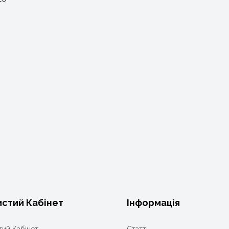
стий Кабінет
Інформація