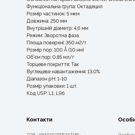
Функціональна група: Октадецил
Розмір частинок: 5 мкм
Довжина: 250 мм
Внутрішній діаметр: 4,6 мм
Режим: Зворотна фаза
Площа поверхні: 350 м2/г
Розмір пор: 100 Å (10 нм)
Об'єм пор: 0,85 мл/г
Торцеве покриття: Так
Вуглецеве навантаження: 13.0%
Діапазон pH: 1-10
Розмір упаковки: 1 шт.
Код USP: L1, L96
Контакти
Особи