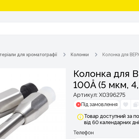
теріали для хроматографії
Колонки
Колонка для ВЕРХ
Колонка для В
100Å (5 мкм, 4
Артикул:
Х0396275
Під замовлення
Товар доступний за по
від 60 календарних дні
Телефон