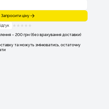
Запросити ціну
ідгук
лення – 200 грн (без врахування доставки)
оставку та можуть змінюватись, остаточну
ати