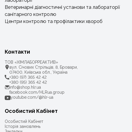
лабораторії
Ветеринарні діагностичні установи та лабораторії
санітарного контролю
Центри контролю та профілактики хвороб
Контакти
ТОВ «ХІМЛАБОРРЕАКТИВ»
вул. Січових Стрільців, 8, Бровари,
07400, Київська обл., Україна
+380 (97) 365 42 42
+380 (95) 365 42 42
info@shop.hlr.ua
facebook.com/HLRua.group
youtube.com/@hlr-ua
Особистий Кабінет
Особистий Кабінет
Історія замовлень
Закладки