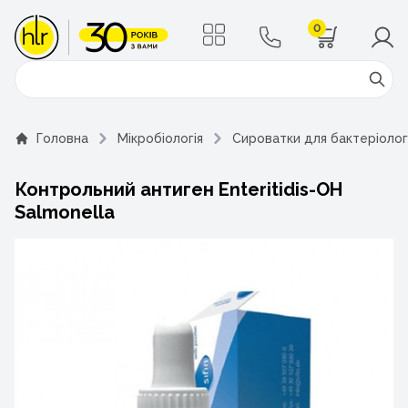
0
Поиск
Головна
Мікробіологія
Сироватки для бактеріологі
Контрольний антиген Enteritidis-OH
Salmonella