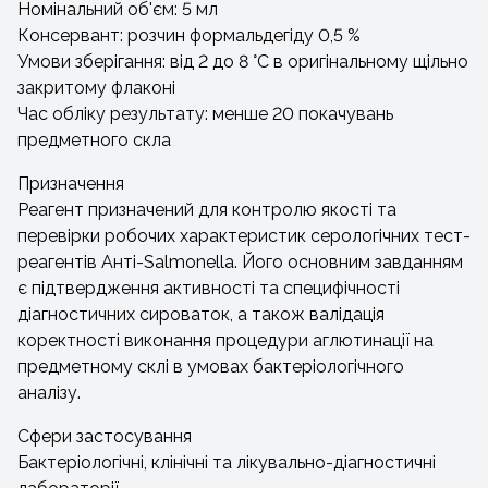
Номінальний об'єм: 5 мл
Консервант: розчин формальдегіду 0,5 %
Умови зберігання: від 2 до 8 °C в оригінальному щільно
закритому флаконі
Час обліку результату: менше 20 покачувань
предметного скла
Призначення
Реагент призначений для контролю якості та
перевірки робочих характеристик серологічних тест-
реагентів Анті-Salmonella. Його основним завданням
є підтвердження активності та специфічності
діагностичних сироваток, а також валідація
коректності виконання процедури аглютинації на
предметному склі в умовах бактеріологічного
аналізу.
Сфери застосування
Бактеріологічні, клінічні та лікувально-діагностичні