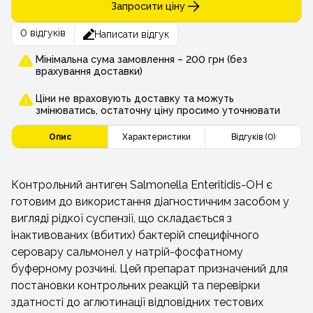
Запросити ціну
0 відгуків
Написати відгук
Мінімальна сума замовлення – 200 грн (без
врахування доставки)
Ціни не враховують доставку та можуть
змінюватись, остаточну ціну просимо уточнювати
Опис
Характеристики
Відгуків (0)
Контрольний антиген Salmonella Enteritidis-OH є
готовим до використання діагностичним засобом у
вигляді рідкої суспензії, що складається з
інактивованих (вбитих) бактерій специфічного
серовару сальмонел у натрій-фосфатному
буферному розчині. Цей препарат призначений для
постановки контрольних реакцій та перевірки
здатності до аглютинації відповідних тестових