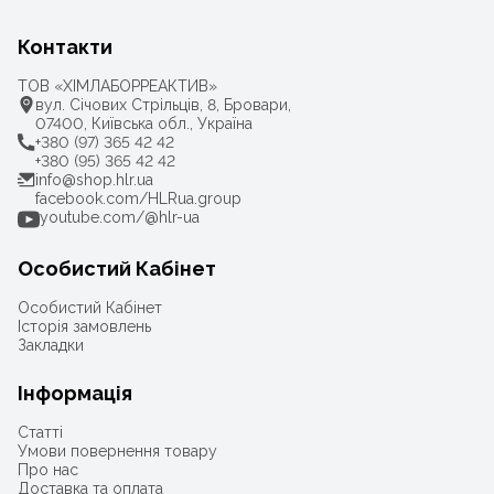
Контакти
ТОВ «ХІМЛАБОРРЕАКТИВ»
вул. Січових Стрільців, 8, Бровари,
07400, Київська обл., Україна
+380 (97) 365 42 42
+380 (95) 365 42 42
info@shop.hlr.ua
facebook.com/HLRua.group
youtube.com/@hlr-ua
Особистий Кабінет
Особистий Кабінет
Історія замовлень
Закладки
Інформація
Статті
Умови повернення товару
Про нас
Доставка та оплата