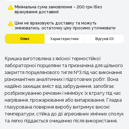
Мінімальна сума замовлення – 200 грн (без
врахування доставки)
Ціни не враховують доставку та можуть
змінюватись, остаточну ціну просимо уточнювати
Опис
Характеристики
Відгуків (0)
Кришка виготовлена з якісної термостійкої
лабораторної порцеляни та призначена для щільного
закриття порцелянового тигля №3 під час виконання
різноманітних аналітичних і підготовчих робіт. Вона
надійно захищає вміст від забруднення, запобігає
розбризкуванню речовин і мінімізує їх втрату під час
нагрівання, прожарювання або випарювання. Гладка
глазурована поверхня виробу витримує високі
температури, стійка до дії агресивних хімічних сполук
та легко піддається очищенню після використання.