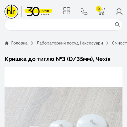
0
Поиск
Головна
Лабораторний посуд і аксесуари
Ємност
Кришка до тиглю №3 (D/35мм), Чехія