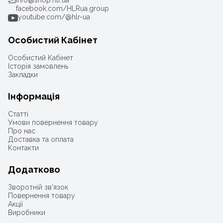
info@shop.hlr.ua
facebook.com/HLRua.group
youtube.com/@hlr-ua
Особистий Кабінет
Особистий Кабінет
Історія замовлень
Закладки
Інформація
Статті
Умови повернення товару
Про нас
Доставка та оплата
Контакти
Додатково
Зворотній зв'язок
Повернення товару
Акції
Виробники