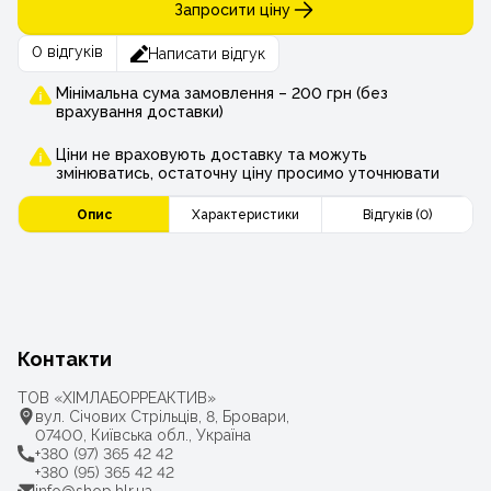
Запросити ціну
0 відгуків
Написати відгук
Мінімальна сума замовлення – 200 грн (без
врахування доставки)
Ціни не враховують доставку та можуть
змінюватись, остаточну ціну просимо уточнювати
Опис
Характеристики
Відгуків (0)
Контакти
ТОВ «ХІМЛАБОРРЕАКТИВ»
вул. Січових Стрільців, 8, Бровари,
07400, Київська обл., Україна
+380 (97) 365 42 42
+380 (95) 365 42 42