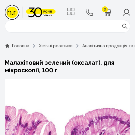
0
Поиск
Головна
Хімічні реактиви
Аналітична продукція та
Малахітовий зелений (оксалат), для
мікроскопії, 100 г