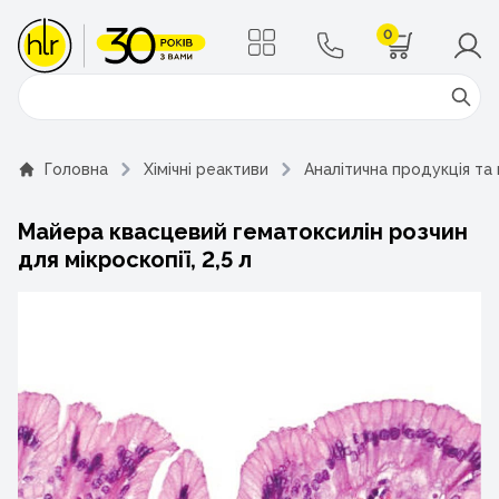
0
Поиск
Головна
Хімічні реактиви
Аналітична продукція та
Майера квасцевий гематоксилін розчин
для мікроскопії, 2,5 л