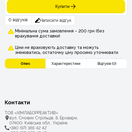
Купити
0 відгуків
Написати відгук
Мінімальна сума замовлення – 200 грн (без
врахування доставки)
Ціни не враховують доставку та можуть
змінюватись, остаточну ціну просимо уточнювати
Опис
Характеристики
Відгуків (0)
Контакти
ТОВ «ХІМЛАБОРРЕАКТИВ»
вул. Січових Стрільців, 8, Бровари,
07400, Київська обл., Україна
+380 (97) 365 42 42