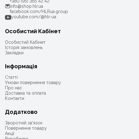
+380 (95) 365 42 42
info@shop.hlr.ua
facebook.com/HLRua.group
youtube.com/@hlr-ua
Особистий Кабінет
Особистий Кабінет
Історія замовлень
Закладки
Інформація
Статті
Умови повернення товару
Про нас
Доставка та оплата
Контакти
Додатково
Зворотній зв'язок
Повернення товару
Акції
Виробники