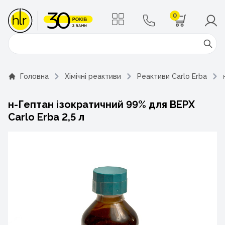
0
Поиск
Головна
Хімічні реактиви
Реактиви Carlo Erba
н-Гептан ізократичний 99% для ВЕРХ
Carlo Erba 2,5 л