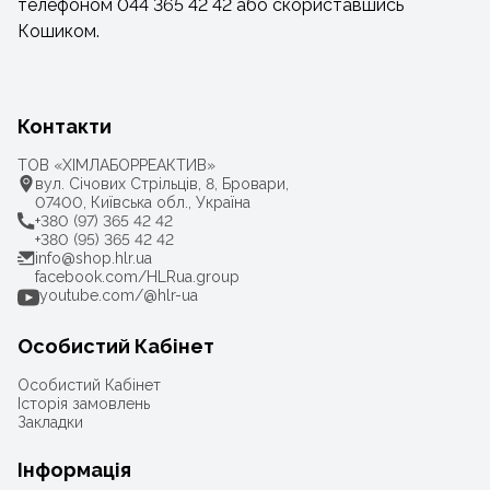
телефоном 044 365 42 42 або скориставшись
Кошиком.
Контакти
ТОВ «ХІМЛАБОРРЕАКТИВ»
вул. Січових Стрільців, 8, Бровари,
07400, Київська обл., Україна
+380 (97) 365 42 42
+380 (95) 365 42 42
info@shop.hlr.ua
facebook.com/HLRua.group
youtube.com/@hlr-ua
Особистий Кабінет
Особистий Кабінет
Історія замовлень
Закладки
Інформація