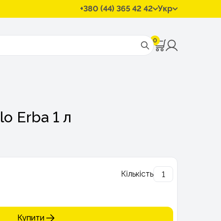
+380 (44) 365 42 42
Укр
0
lo Erba 1 л
Кількість
Купити