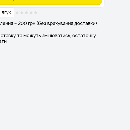
ідгук
лення – 200 грн (без врахування доставки)
оставку та можуть змінюватись, остаточну
ати