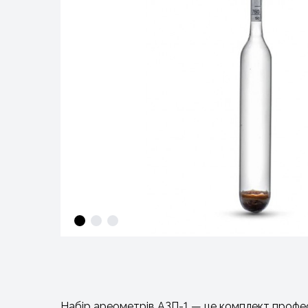
Набір ареометрів АЗП-1 — це комплект профес