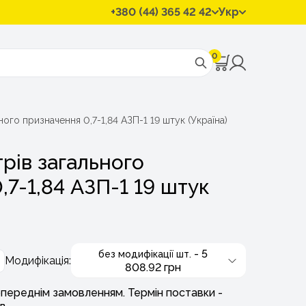
+380 (44) 365 42 42
Укр
0
ого призначення 0,7-1,84 АЗП-1 19 штук (Україна)
рів загального
,7-1,84 АЗП-1 19 штук
- 5
без модифікації шт.
Модифікація:
808.92 грн
переднім замовленням. Термін поставки -