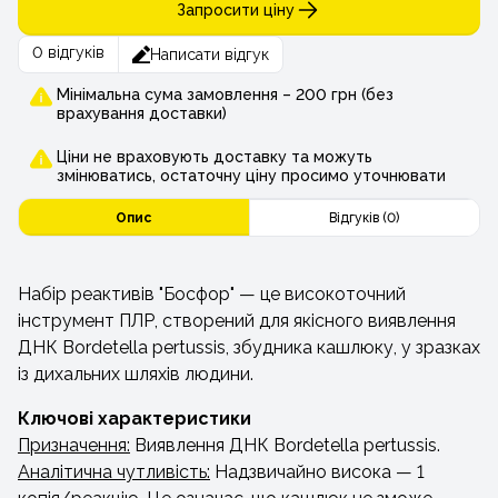
Запросити ціну
0 відгуків
Написати відгук
Мінімальна сума замовлення – 200 грн (без
врахування доставки)
Ціни не враховують доставку та можуть
змінюватись, остаточну ціну просимо уточнювати
Опис
Відгуків (0)
Набір реактивів "Босфор" — це високоточний
інструмент ПЛР, створений для якісного виявлення
ДНК Bordetella pertussis, збудника кашлюку, у зразках
із дихальних шляхів людини.
Ключові характеристики
Призначення:
Виявлення ДНК Bordetella pertussis.
Аналітична чутливість:
Надзвичайно висока — 1