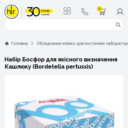
0
Поиск
Головна
Обладнання клініко-діагностичних лаборатор
Набір Босфор для якісного визначення
Кашлюку (Bordetella pertussis)