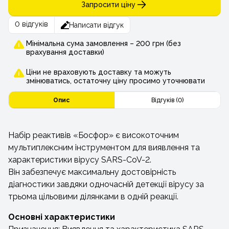
Запросити ціну
0 відгуків
Написати відгук
Мінімальна сума замовлення – 200 грн (без
врахування доставки)
Ціни не враховують доставку та можуть
змінюватись, остаточну ціну просимо уточнювати
Опис
Відгуків (0)
Набір реактивів «Босфор» є високоточним
мультиплексним інструментом для виявлення та
характеристики вірусу SARS-CoV-2.
Він забезпечує максимальну достовірність
діагностики завдяки одночасній детекції вірусу за
трьома цільовими ділянками в одній реакції.
Основні характеристики