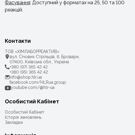
Фасування
: Доступний у форматах на 25, 50 та 100
реакцій.
Контакти
ТОВ «ХІМЛАБОРРЕАКТИВ»
вул. Січових Стрільців, 8, Бровари,
07400, Київська обл., Україна
+380 (97) 365 42 42
+380 (95) 365 42 42
info@shop.hlr.ua
facebook.com/HLRua.group
youtube.com/@hlr-ua
Особистий Кабінет
Особистий Кабінет
Історія замовлень
Закладки