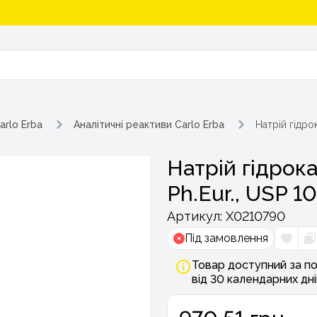
arlo Erba
Аналітичні реактиви Carlo Erba
Натрій гідро
Натрій гідрок
Ph.Eur., USP 10
Артикул:
Х0210790
Під замовлення
Товар доступний за по
від 30 календарних дні