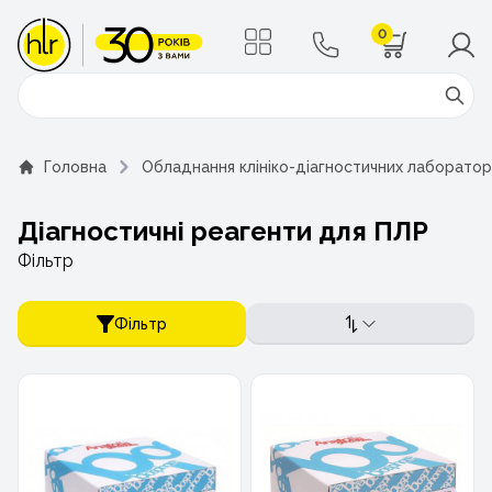
0
Поиск
Головна
Обладнання клініко-діагностичних лаборатор
Діагностичні реагенти для ПЛР
Фільтр
Фільтр