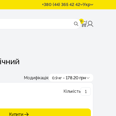
+380 (44) 365 42 42
Укр
0
ічний
Модифікація:
- 178.20 грн
0,9 кг
Кількість
Купити