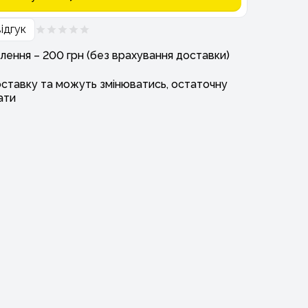
ідгук
лення – 200 грн (без врахування доставки)
оставку та можуть змінюватись, остаточну
ати