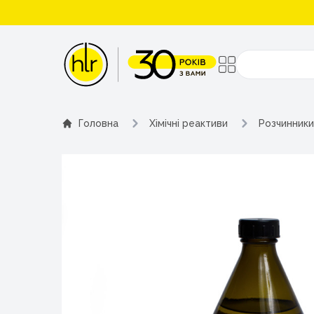
Поиск
Головна
Хімічні реактиви
Розчинники