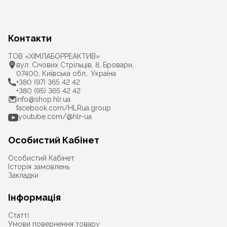
Контакти
ТОВ «ХІМЛАБОРРЕАКТИВ»
вул. Січових Стрільців, 8, Бровари,
07400, Київська обл., Україна
+380 (97) 365 42 42
+380 (95) 365 42 42
info@shop.hlr.ua
facebook.com/HLRua.group
youtube.com/@hlr-ua
Особистий Кабінет
Особистий Кабінет
Історія замовлень
Закладки
Інформація
Статті
Умови повернення товару