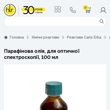
0
Поиск
Головна
Хімічні реактиви
Реактиви Carlo Erba
Парафінова олія, для оптичної
спектроскопії, 100 мл