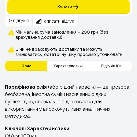
Купити
0 відгуків
Написати відгук
Мінімальна сума замовлення – 200 грн (без
врахування доставки)
Ціни не враховують доставку та можуть
змінюватись, остаточну ціну просимо уточнювати
Опис
Характеристики
Відгуків (0)
Парафінова олія
(або рідкий парафін) — це прозора,
безбарвна, інертна суміш насичених рідких
вуглеводнів, спеціально підготовлена для
використання у високочутливих аналітичних
методиках.
Ключові Характеристики
Об'єм: 100 мл.