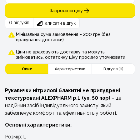
Запросити ціну
0 відгуків
Написати відгук
Мінімальна сума замовлення – 200 грн (без
врахування доставки)
Ціни не враховують доставку та можуть
змінюватись, остаточну ціну просимо уточнювати
Опис
Характеристики
Відгуків (0)
Рукавички нітрилові блакитні не припудрені
текстуровані ALEXPHARM р.L (уп. 50 пар)
– це
надійний засіб індивідуального захисту, який
забезпечує комфорт та ефективність у роботі.
Основні характеристики:
Розмір: L