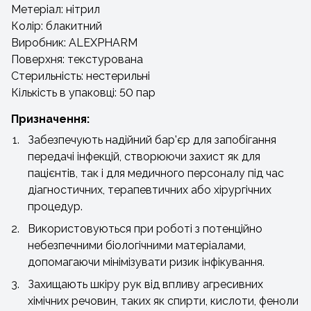
Метеріал: нітрил
Колір: блакитний
Виробник: ALEXPHARM
Поверхня: текстурована
Стерильність: нестерильні
Кількість в упаковці: 50 пар
Призначення:
Забезпечують надійний бар'єр для запобігання
передачі інфекцій, створюючи захист як для
пацієнтів, так і для медичного персоналу під час
діагностичних, терапевтичних або хірургічних
процедур.
Використовуються при роботі з потенційно
небезпечними біологічними матеріалами,
допомагаючи мінімізувати ризик інфікування.
Захищають шкіру рук від впливу агресивних
хімічних речовин, таких як спирти, кислоти, феноли