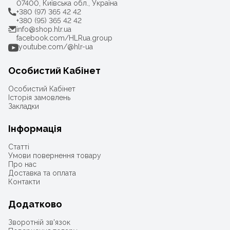
07400, Київська обл., Україна
+380 (97) 365 42 42
+380 (95) 365 42 42
info@shop.hlr.ua
facebook.com/HLRua.group
youtube.com/@hlr-ua
Особистий Кабінет
Особистий Кабінет
Історія замовлень
Закладки
Інформація
Статті
Умови повернення товару
Про нас
Доставка та оплата
Контакти
Додатково
Зворотній зв'язок