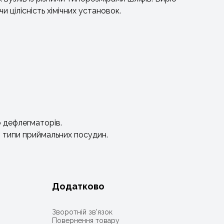
цілісність хімічних установок.
о дефлегматорів.
і типи приймальних посудин.
Додатково
Зворотній зв'язок
Повернення товару