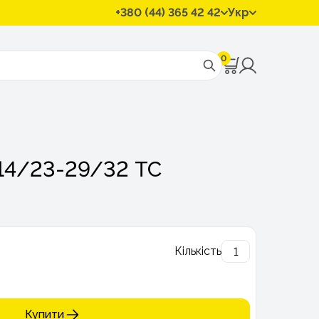
+380 (44) 365 42 42
Укр
0
14/23-29/32 ТС
Кількість
Купити