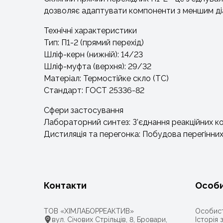
дозволяє адаптувати компоненти з меншим діа
Технічні характеристики
Тип: П1-2 (прямий перехід)
Шліф-керн (нижній): 14/23
Шліф-муфта (верхня): 29/32
Матеріал: Термостійке скло (ТС)
Стандарт: ГОСТ 25336-82
Сфери застосування
Лабораторний синтез: З’єднання реакційних к
Дистиляція та перегонка: Побудова перегінних 
Контакти
Особи
ТОВ «ХІМЛАБОРРЕАКТИВ»
Особист
вул. Січових Стрільців, 8, Бровари,
Історія