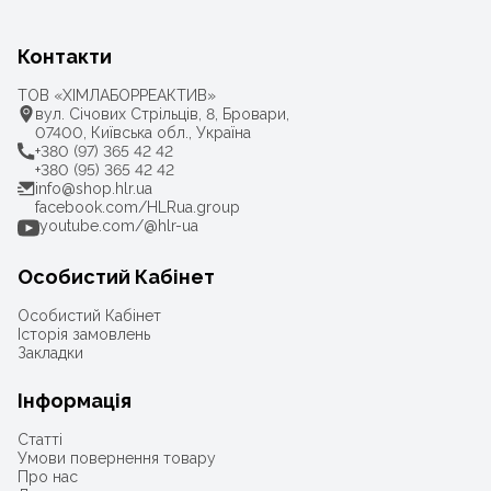
Контакти
ТОВ «ХІМЛАБОРРЕАКТИВ»
вул. Січових Стрільців, 8, Бровари,
07400, Київська обл., Україна
+380 (97) 365 42 42
+380 (95) 365 42 42
info@shop.hlr.ua
facebook.com/HLRua.group
youtube.com/@hlr-ua
Особистий Кабінет
Особистий Кабінет
Історія замовлень
Закладки
Інформація
Статті
Умови повернення товару
Про нас