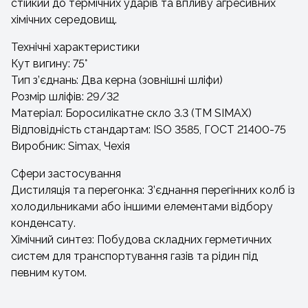
стійкий до термічних ударів та впливу агресивних
хімічних середовищ.
Технічні характеристики
Кут вигину: 75°
Тип з’єднань: Два керна (зовнішні шліфи)
Розмір шліфів: 29/32
Матеріал: Боросилікатне скло 3.3 (ТМ SIMAX)
Відповідність стандартам: ISO 3585, ГОСТ 21400-75
Виробник: Simax, Чехія
Сфери застосування
Дистиляція та перегонка: З’єднання перегінних колб із
холодильниками або іншими елементами відбору
конденсату.
Хімічний синтез: Побудова складних герметичних
систем для транспортування газів та рідин під
певним кутом.