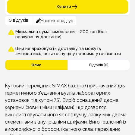
Купити
0 відгуків
Написати відгук
Мінімальна сума замовлення – 200 грн (без
врахування доставки)
Ціни не враховують доставку та можуть
змінюватись, остаточну ціну просимо уточнювати
Опис
Відгуків (0)
Кутовий перехідник SIMAX (коліно) призначений для
герметичного з’єднання вузлів лабораторних
установок під кутом 75°. Виріб оснащений двома
кернами (зовнішніми шліфами), що дозволяє
використовувати його як сполучну ланку між двома
елементами з внутрішніми шліфами. Виготовлений із
високоякісного боросилікатного скла, перехідник