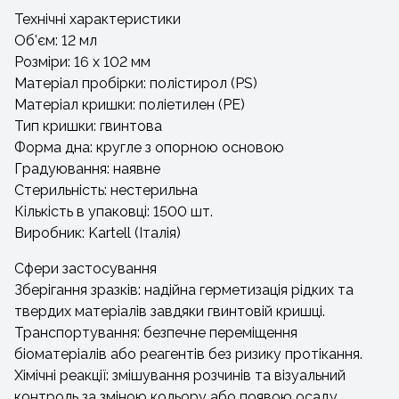
Технічні характеристики
Об’єм: 12 мл
Розміри: 16 х 102 мм
Матеріал пробірки: полістирол (PS)
Матеріал кришки: поліетилен (PE)
Тип кришки: гвинтова
Форма дна: кругле з опорною основою
Градуювання: наявне
Стерильність: нестерильна
Кількість в упаковці: 1500 шт.
Виробник: Kartell (Італія)
Сфери застосування
Зберігання зразків: надійна герметизація рідких та
твердих матеріалів завдяки гвинтовій кришці.
Транспортування: безпечне переміщення
біоматеріалів або реагентів без ризику протікання.
Хімічні реакції: змішування розчинів та візуальний
контроль за зміною кольору або появою осаду.