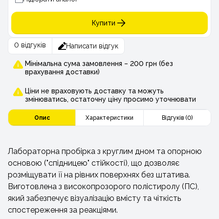
Купити
0 відгуків
Написати відгук
Мінімальна сума замовлення – 200 грн (без
врахування доставки)
Ціни не враховують доставку та можуть
змінюватись, остаточну ціну просимо уточнювати
Опис
Характеристики
Відгуків (0)
Лабораторна пробірка з круглим дном та опорною
основою ("спідницею" стійкості), що дозволяє
розміщувати її на рівних поверхнях без штатива.
Виготовлена з високопрозорого полістиролу (ПС),
який забезпечує візуалізацію вмісту та чіткість
спостереження за реакціями.