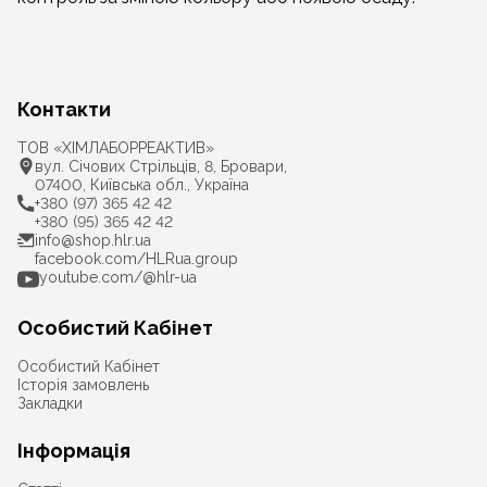
Контакти
ТОВ «ХІМЛАБОРРЕАКТИВ»
вул. Січових Стрільців, 8, Бровари,
07400, Київська обл., Україна
+380 (97) 365 42 42
+380 (95) 365 42 42
info@shop.hlr.ua
facebook.com/HLRua.group
youtube.com/@hlr-ua
Особистий Кабінет
Особистий Кабінет
Історія замовлень
Закладки
Інформація