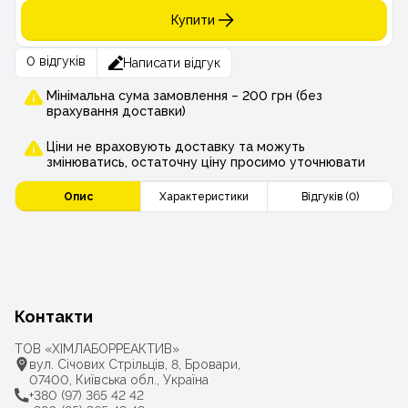
Купити
0 відгуків
Написати відгук
Мінімальна сума замовлення – 200 грн (без
врахування доставки)
Ціни не враховують доставку та можуть
змінюватись, остаточну ціну просимо уточнювати
Опис
Характеристики
Відгуків (0)
Контакти
ТОВ «ХІМЛАБОРРЕАКТИВ»
вул. Січових Стрільців, 8, Бровари,
07400, Київська обл., Україна
+380 (97) 365 42 42