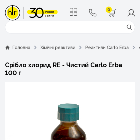
0
Поиск
Головна
Хімічні реактиви
Реактиви Carlo Erba
Срібло хлорид RE - Чистий Carlo Erba
100 г