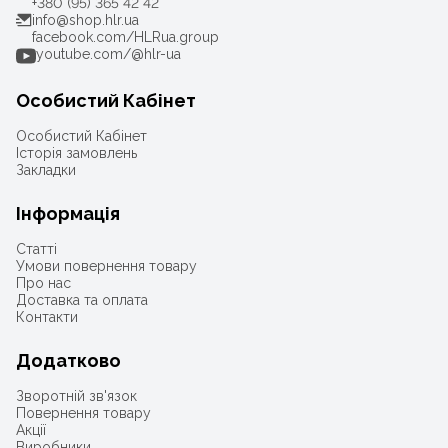
+380 (95) 365 42 42
info@shop.hlr.ua
facebook.com/HLRua.group
youtube.com/@hlr-ua
Особистий Кабінет
Особистий Кабінет
Історія замовлень
Закладки
Інформація
Статті
Умови повернення товару
Про нас
Доставка та оплата
Контакти
Додатково
Зворотній зв'язок
Повернення товару
Акції
Виробники