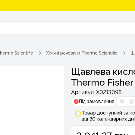
hermo Scientific
Хімічні речовини Thermo Scientific
Ща
Щавлева кисло
Thermo Fisher 
Артикул:
Х0213098
Під замовлення
Товар доступний за по
від 30 календарних дні