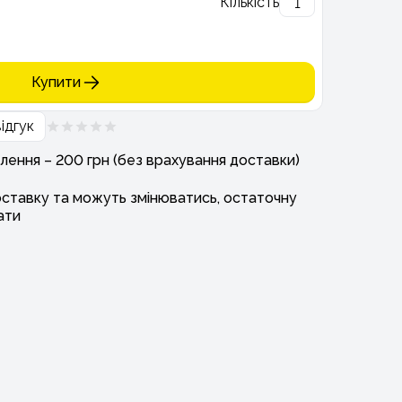
Кількість
Купити
ідгук
лення – 200 грн (без врахування доставки)
оставку та можуть змінюватись, остаточну
ати