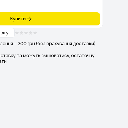
Купити
ідгук
лення – 200 грн (без врахування доставки)
оставку та можуть змінюватись, остаточну
ати