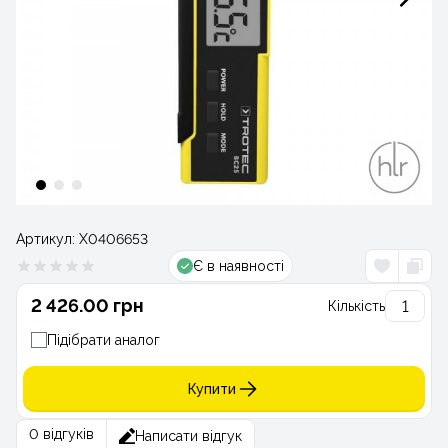
Артикул:
Х0406653
Є в наявності
2 426.00 грн
Кількість
Підібрати аналог
Купити
0 відгуків
Написати відгук