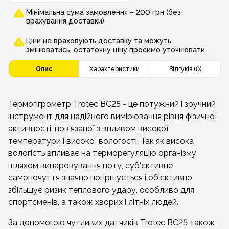
Мінімальна сума замовлення – 200 грн (без
врахування доставки)
Ціни не враховують доставку та можуть
змінюватись, остаточну ціну просимо уточнювати
Опис
Характеристики
Відгуків (0)
Термогігрометр Trotec BC25 - це потужний і зручний
інструмент для надійного вимірювання рівня фізичної
активності, пов'язаної з впливом високої
температури і високої вологості. Так як висока
вологість впливає на терморегуляцію організму
шляхом випаровування поту, суб'єктивне
самопочуття значно погіршується і об'єктивно
збільшує ризик теплового удару, особливо для
спортсменів, а також хворих і літніх людей.
За допомогою чутливих датчиків Trotec BC25 також