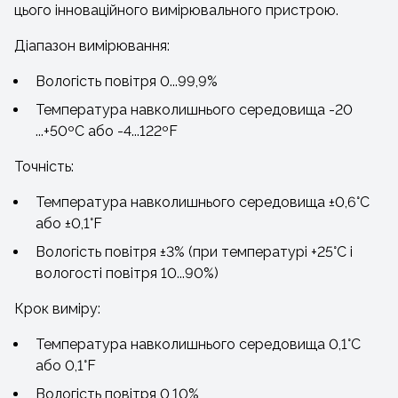
цього інноваційного вимірювального пристрою.
Діапазон вимірювання:
Вологість повітря 0...99,9%
Температура навколишнього середовища -20
...+50ºС або -4...122ºF
Точність:
Температура навколишнього середовища ±0,6°С
або ±0,1°F
Вологість повітря ±3% (при температурі +25°С і
вологості повітря 10...90%)
Крок виміру:
Температура навколишнього середовища 0,1°С
або 0,1°F
Вологість повітря 0,10%