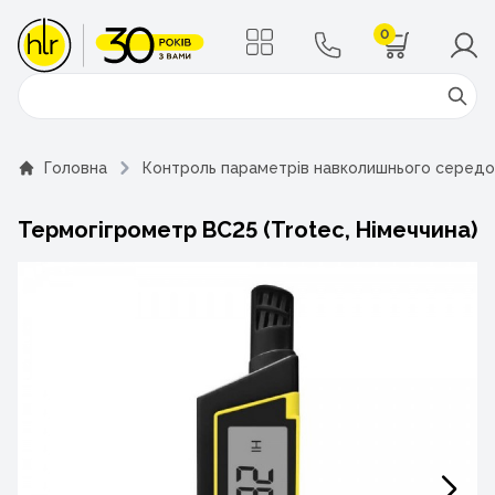
0
Поиск
Головна
Контроль параметрів навколишнього серед
Термогігрометр BC25 (Trotec, Німеччина)