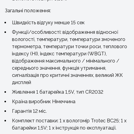
Загальні положення:
Швидкість відгуку менше 15 сек
Функції/особливості: відображення відносної
вологості, температури, температури змоченого
термометра, температури точки роси, теплового
індексу (HI), індекс температури (WBGT),
відображення максимального / мінімального /
середнього значення, функція утримання,
сигналізація про критичні значеннях, великий ЖК
дисплей
Живлення 1 батарейка 1,5V, тип CR2032
Країна виробник Німеччина
Гарантія 12 міс.
Комплект поставки: 1 х вологомір Trotec BC25; 1 х
батарейки 1,5V; 1 х інструкція по експлуатації.