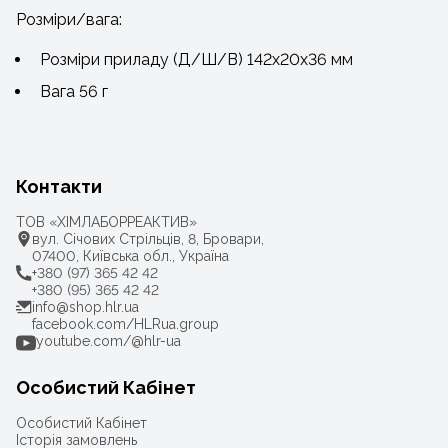
Розміри/вага:
Розміри приладу (Д/Ш/В) 142х20х36 мм
Вага 56 г
Контакти
ТОВ «ХІМЛАБОРРЕАКТИВ»
вул. Січових Стрільців, 8, Бровари,
07400, Київська обл., Україна
+380 (97) 365 42 42
+380 (95) 365 42 42
info@shop.hlr.ua
facebook.com/HLRua.group
youtube.com/@hlr-ua
Особистий Кабінет
Особистий Кабінет
Історія замовлень