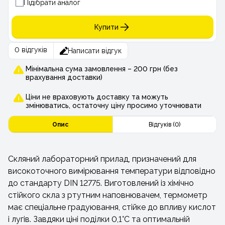
Підібрати аналог
Купити
0 відгуків
Написати відгук
Мінімальна сума замовлення – 200 грн (без
врахування доставки)
Ціни не враховують доставку та можуть
змінюватись, остаточну ціну просимо уточнювати
Опис
Відгуків (0)
Скляний лабораторний прилад, призначений для
високоточного вимірювання температури відповідно
до стандарту DIN 12775. Виготовлений із хімічно
стійкого скла з ртутним наповнювачем, термометр
має спеціальне градуювання, стійке до впливу кислот
і лугів. Завдяки ціні поділки 0,1°C та оптимальній