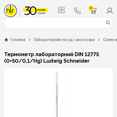
0
Поиск
Головна
Лабораторний посуд і аксесуари
Скляні 
Термометр лабораторний DIN 12775
(0+50/0,1/Hg) Ludwig Schneider