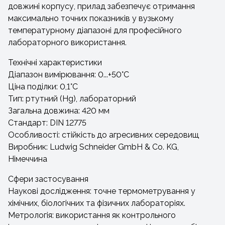
довжині корпусу, прилад забезпечує отримання
максимально точних показників у вузькому
температурному діапазоні для професійного
лабораторного використання.
Технічні характеристики
Діапазон вимірювання: 0...+50°C
Ціна поділки: 0,1°C
Тип: ртутний (Hg), лабораторний
Загальна довжина: 420 мм
Стандарт: DIN 12775
Особливості: стійкість до агресивних середовищ
Виробник: Ludwig Schneider GmbH & Co. KG,
Німеччина
Сфери застосування
Наукові дослідження: точне термометрування у
хімічних, біологічних та фізичних лабораторіях.
Метрологія: використання як контрольного