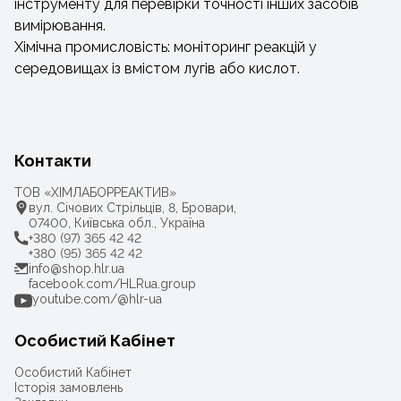
інструменту для перевірки точності інших засобів
вимірювання.
Хімічна промисловість: моніторинг реакцій у
середовищах із вмістом лугів або кислот.
Контакти
ТОВ «ХІМЛАБОРРЕАКТИВ»
вул. Січових Стрільців, 8, Бровари,
07400, Київська обл., Україна
+380 (97) 365 42 42
+380 (95) 365 42 42
info@shop.hlr.ua
facebook.com/HLRua.group
youtube.com/@hlr-ua
Особистий Кабінет
Особистий Кабінет
Історія замовлень