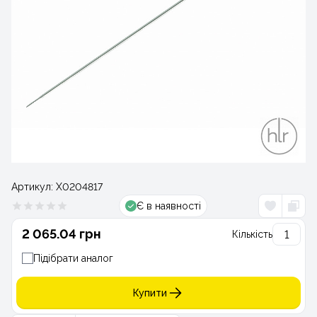
Артикул:
Х0204817
Є в наявності
2 065.04 грн
Кількість
Підібрати аналог
Купити