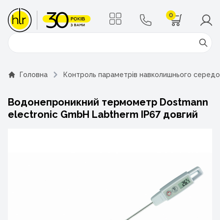
0
Поиск
Головна
Контроль параметрів навколишнього серед
Водонепроникний термометр Dostmann
electronic GmbH Labtherm IP67 довгий