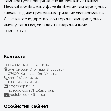
температури повітря на спеціалізованих станціях.
Наукові дослідження: фіксація пікових температурних
значень під час проведення тривалих експериментів.
Сільське господарство: моніторинг температурних
умов у теплицях, складах та тваринницьких
комплексах.
Контакти
ТОВ «ХІМЛАБОРРЕАКТИВ»
вул. Січових Стрільців, 8, Бровари,
07400, Київська обл., Україна
+380 (97) 365 42 42
+380 (95) 365 42 42
info@shop.hlr.ua
facebook.com/HLRua.group
youtube.com/@hlr-ua
Особистий Кабінет