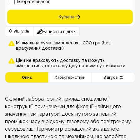
Підібрати аналог
Купити
0 відгуків
Написати відгук
Мінімальна сума замовлення – 200 грн (без
врахування доставки)
Ціни не враховують доставку та можуть
змінюватись, остаточну ціну просимо уточнювати
Опис
Характеристики
Відгуків (0)
Скляний лабораторний прилад спеціальної
конструкції, призначений для фіксації найвищого
значення температури, досягнутого за певний
проміжок часу в рідкому, газовому або повітряному
середовищі. Термометр оснащений вкладеною
шкальною пластиною та механізмом, що запобігає