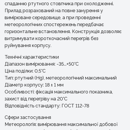
спаданню ртутного стовпчика при охолодженні.
Прилад розрахований на повне занурення у
вимірюване середовище, а при проведенні
метеорологічних спостережень передбачає
горизонтальне встановлення. Конструкція дозволяє
витримувати короткочасний перегрів без
руйнування корпусу.
Технічні характеристики
Діапазон вимірювання: -35...+50°C
Ціна поділки: 0,5°C
Тип: ртутний (Hg), метеорологічний максимальний
Діаметр корпусу: 18 ± 1 мм
Особливості: фіксація максимального показника,
захист від перегріву на 20°C
Відповідність стандарту: ГОСТ 112-78
Сфери застосування
Метеорологія: вимірювання максимальної добової