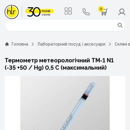
0
Поиск
Головна
Лабораторний посуд і аксесуари
Скляні 
Термометр метеорологічний ТМ-1 N1
(-35 +50 / Hg) 0,5 С (максимальний)