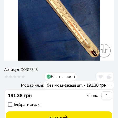
Артикул:
Х0317348
Є в наявності
- 191.38 грн
Модифікація:
без модифікації шт.
191.38 грн
Кількість
Підібрати аналог
Купити