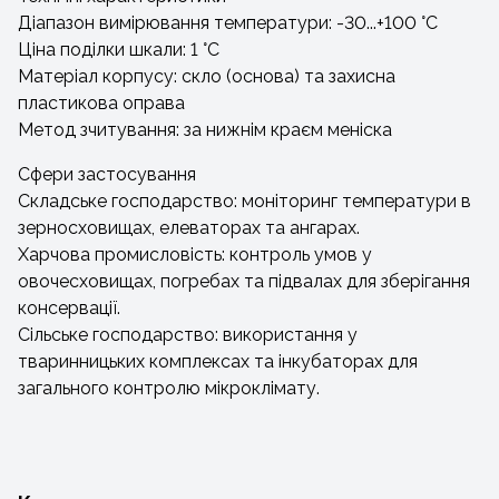
Діапазон вимірювання температури: -30...+100 °C
Ціна поділки шкали: 1 °C
Матеріал корпусу: скло (основа) та захисна
пластикова оправа
Метод зчитування: за нижнім краєм меніска
Сфери застосування
Складське господарство: моніторинг температури в
зерносховищах, елеваторах та ангарах.
Харчова промисловість: контроль умов у
овочесховищах, погребах та підвалах для зберігання
консервації.
Сільське господарство: використання у
тваринницьких комплексах та інкубаторах для
загального контролю мікроклімату.