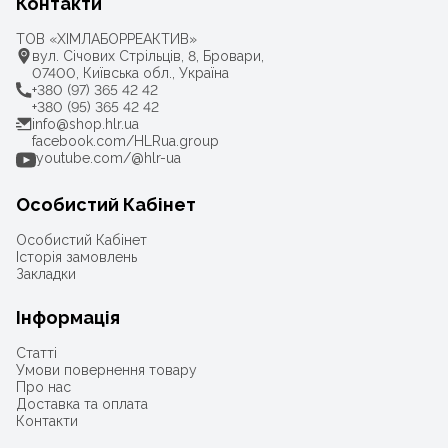
Контакти
ТОВ «ХІМЛАБОРРЕАКТИВ»
вул. Січових Стрільців, 8, Бровари,
07400, Київська обл., Україна
+380 (97) 365 42 42
+380 (95) 365 42 42
info@shop.hlr.ua
facebook.com/HLRua.group
youtube.com/@hlr-ua
Особистий Кабінет
Особистий Кабінет
Історія замовлень
Закладки
Інформація
Статті
Умови повернення товару
Про нас
Доставка та оплата
Контакти