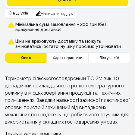
0 відгуків
Написати відгук
Мінімальна сума замовлення – 200 грн (без
врахування доставки)
Ціни не враховують доставку та можуть
змінюватись, остаточну ціну просимо уточнювати
Опис
Характеристики
Відгуків (0)
Термометр сільськогосподарський ТС-7М вик. 10 —
це надійний прилад для контролю температурного
режиму в місцях зберігання продукції та технічних
приміщеннях. Завдяки наявності захисної пластикової
оправи, пристрій захищений від випадкових
механічних пошкоджень, що робить його зручним для
використання у складних господарських умовах.
Технічні характеристики