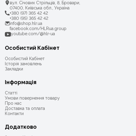
вул. Січових Стрільців, 8, Бровари,
07400, Київська обл., Україна
+380 (97) 365 42 42
+380 (95) 365 42 42
info@shop.hlr.ua
facebook.com/HLRua.group
youtube.com/@hlr-ua
Особистий Кабінет
Особистий Кабінет
Історія замовлень
Закладки
Інформація
Статті
Умови повернення товару
Про нас
Доставка та оплата
Контакти
Додатково