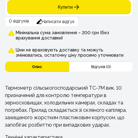
Купити
0 відгуків
Написати відгук
Мінімальна сума замовлення – 200 грн (без
врахування доставки)
Ціни не враховують доставку та можуть
змінюватись, остаточну ціну просимо уточнювати
Опис
Відгуків (0)
Термометр сільськогосподарський ТС-7М вик. 10
призначений для контролю температури в
зерносховищах, холодильних камерах, складах та
погребах. Прилад складається зі скляного капіляра,
захищеного жорстким пластиковим корпусом, що
запобігає розбиттю при випадкових ударах.
Технічні характеристики