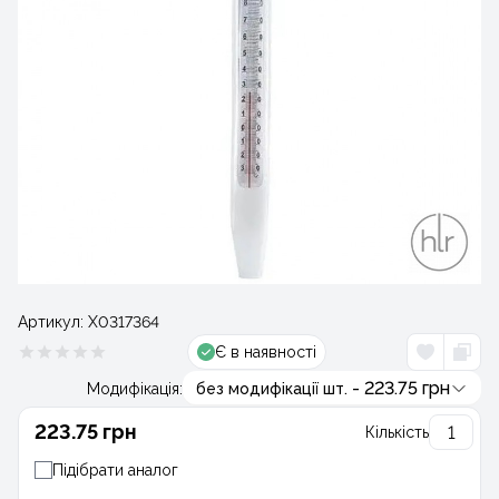
Артикул:
Х0317364
Є в наявності
- 223.75 грн
Модифікація:
без модифікації шт.
223.75 грн
Кількість
Підібрати аналог