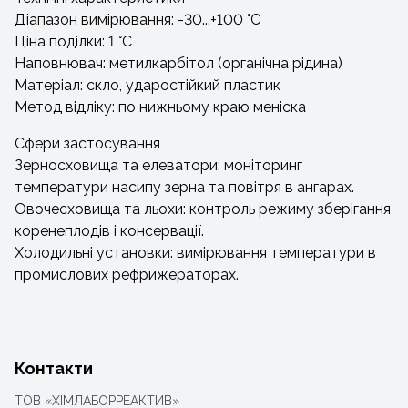
Діапазон вимірювання: -30...+100 °C
Ціна поділки: 1 °C
Наповнювач: метилкарбітол (органічна рідина)
Матеріал: скло, ударостійкий пластик
Метод відліку: по нижньому краю меніска
Сфери застосування
Зерносховища та елеватори: моніторинг
температури насипу зерна та повітря в ангарах.
Овочесховища та льохи: контроль режиму зберігання
коренеплодів і консервації.
Холодильні установки: вимірювання температури в
промислових рефрижераторах.
Контакти
ТОВ «ХІМЛАБОРРЕАКТИВ»