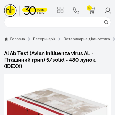
0
Поиск
Головна
Ветеринарія
Ветеринарна діагностика
Al Ab Test (Avian Infliuenza virus AL -
Пташиний грип) 5/solid - 480 лунок,
(IDEXX)