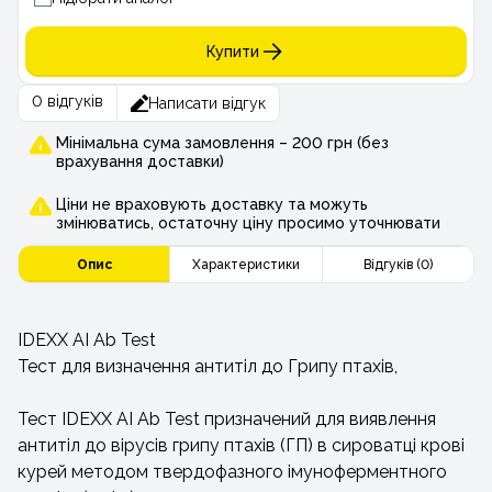
Купити
0 відгуків
Написати відгук
Мінімальна сума замовлення – 200 грн (без
врахування доставки)
Ціни не враховують доставку та можуть
змінюватись, остаточну ціну просимо уточнювати
Опис
Характеристики
Відгуків (0)
IDEXX AI Ab Test
Тест для визначення антитіл до Грипу птахів,
Тест IDEXX AI Ab Test призначений для виявлення
антитіл до вірусів грипу птахів (ГП) в сироватці крові
курей методом твердофазного імуноферментного