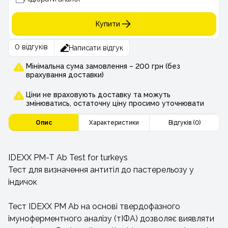
Купити
0 відгуків
Написати відгук
Мінімальна сума замовлення – 200 грн (без
врахування доставки)
Ціни не враховують доставку та можуть
змінюватись, остаточну ціну просимо уточнювати
Опис
Характеристики
Відгуків (0)
IDEXX PM-T Ab Test for turkeys
Тест для визначення антитіл до пастерельозу у
індичок
Тест IDEXX PM Ab на основі твердофазного
імуноферментного аналізу (тІФА) дозволяє виявляти