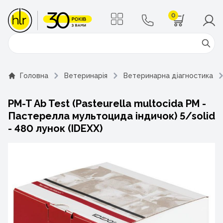
0
Поиск
Головна
Ветеринарія
Ветеринарна діагностика
PM-T Ab Test (Pasteurella multocida PM -
Пастерелла мультоцида індичок) 5/solid
- 480 лунок (IDEXX)