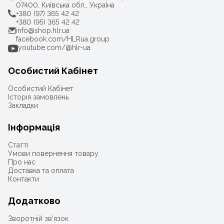
07400, Київська обл., Україна
+380 (97) 365 42 42
+380 (95) 365 42 42
info@shop.hlr.ua
facebook.com/HLRua.group
youtube.com/@hlr-ua
Особистий Кабінет
Особистий Кабінет
Історія замовлень
Закладки
Інформація
Статті
Умови повернення товару
Про нас
Доставка та оплата
Контакти
Додатково
Зворотній зв'язок