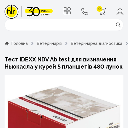
0
Поиск
Головна
Ветеринарія
Ветеринарна діагностика
Тест IDEXX NDV Ab test для визначення
Ньюкасла у курей 5 планшетів 480 лунок