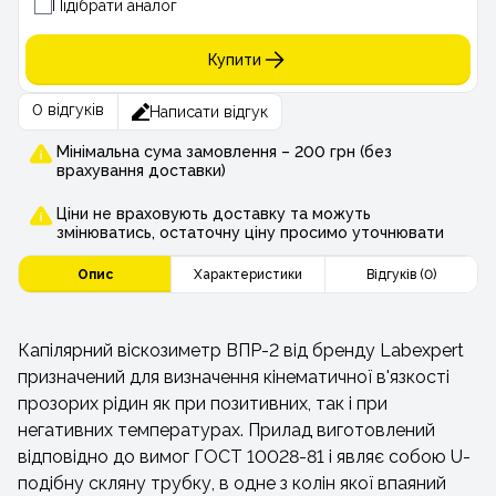
Підібрати аналог
Купити
0 відгуків
Написати відгук
Мінімальна сума замовлення – 200 грн (без
врахування доставки)
Ціни не враховують доставку та можуть
змінюватись, остаточну ціну просимо уточнювати
Опис
Характеристики
Відгуків (0)
Капілярний віскозиметр ВПР-2 від бренду Labexpert
призначений для визначення кінематичної в'язкості
прозорих рідин як при позитивних, так і при
негативних температурах. Прилад виготовлений
відповідно до вимог ГОСТ 10028-81 і являє собою U-
подібну скляну трубку, в одне з колін якої впаяний