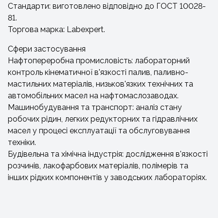
Стандарти: виготовлено відповідно до ГОСТ 10028-
81.
Торгова марка: Labexpert.
Сфери застосування
Нафтопереробна промисловість: лабораторний
контроль кінематичної в'язкості палив, паливно-
мастильних матеріалів, низьков'язких технічних та
автомобільних масел на нафтомаслозаводах.
Машинобудування та транспорт: аналіз стану
робочих рідин, легких редукторних та гідравлічних
масел у процесі експлуатації та обслуговування
техніки.
Будівельна та хімічна індустрія: дослідження в'язкості
розчинів, лакофарбових матеріалів, полімерів та
інших рідких компонентів у заводських лабораторіях.