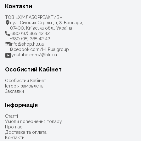
Контакти
ТОВ «ХІМЛАБОРРЕАКТИВ»
вул. Січових Стрільців, 8, Бровари,
07400, Київська обл., Україна
+380 (97) 365 42 42
+380 (95) 365 42 42
info@shop.hlr.ua
facebook.com/HLRua.group
youtube.com/@hlr-ua
Особистий Кабінет
Особистий Кабінет
Історія замовлень
Закладки
Інформація
Статті
Умови повернення товару
Про нас
Доставка та оплата
Контакти