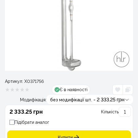
Артикул:
Х0371756
Є в наявності
- 2 333.25 грн
Модифікація:
без модифікації шт.
2 333.25 грн
Кількість
Підібрати аналог
Купити