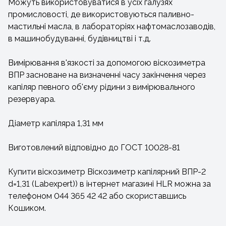
Можуть використовуватися в усіх галузях
промисловості, де використовуються паливно-
мастильні масла, в лабораторіях нафтомаслозаводів,
в машинобудуванні, будівництві і т.д.
Вимірювання в'язкості за допомогою віскозиметра
ВПР засноване на визначенні часу закінчення через
капіляр певного об'єму рідини з вимірювального
резервуара.
Діаметр капіляра 1,31 мм
Виготовлений відповідно до ГОСТ 10028-81
Купити віскозиметр Віскозиметр капілярний ВПР-2
d=1,31 (Labexpert)) в інтернет магазині HLR можна за
телефоном 044 365 42 42 або скориставшись
Кошиком.