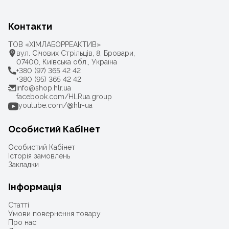
Контакти
ТОВ «ХІМЛАБОРРЕАКТИВ»
вул. Січових Стрільців, 8, Бровари,
07400, Київська обл., Україна
+380 (97) 365 42 42
+380 (95) 365 42 42
info@shop.hlr.ua
facebook.com/HLRua.group
youtube.com/@hlr-ua
Особистий Кабінет
Особистий Кабінет
Історія замовлень
Закладки
Інформація
Статті
Умови повернення товару
Про нас