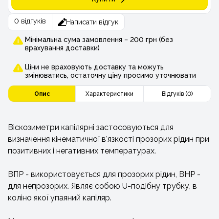
0 відгуків
Написати відгук
Мінімальна сума замовлення – 200 грн (без
врахування доставки)
Ціни не враховують доставку та можуть
змінюватись, остаточну ціну просимо уточнювати
Опис
Характеристики
Відгуків (0)
Віскозиметри капілярні застосовуються для
визначення кінематичної в'язкості прозорих рідин при
позитивних і негативних температурах.
ВПР - використовується для прозорих рідин, ВНР -
для непрозорих. Являє собою U-подібну трубку, в
коліно якої упаяний капіляр.