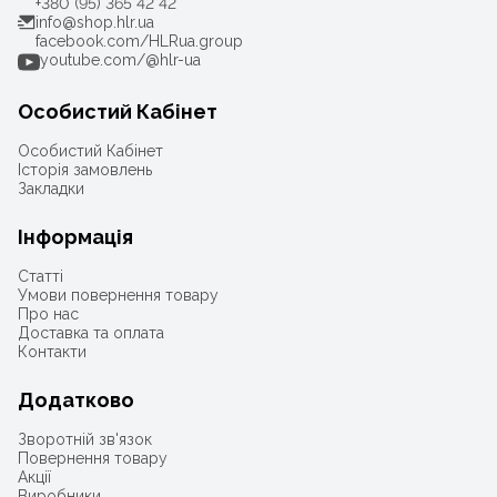
+380 (95) 365 42 42
info@shop.hlr.ua
facebook.com/HLRua.group
youtube.com/@hlr-ua
Особистий Кабінет
Особистий Кабінет
Історія замовлень
Закладки
Інформація
Статті
Умови повернення товару
Про нас
Доставка та оплата
Контакти
Додатково
Зворотній зв'язок
Повернення товару
Акції
Виробники