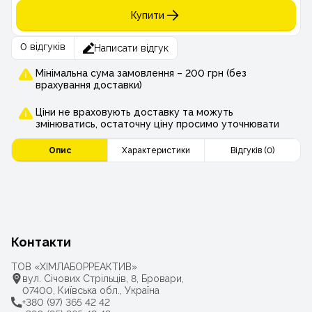
Купити
0 відгуків
Написати відгук
Мінімальна сума замовлення – 200 грн (без
врахування доставки)
Ціни не враховують доставку та можуть
змінюватись, остаточну ціну просимо уточнювати
Опис
Характеристики
Відгуків (0)
Контакти
ТОВ «ХІМЛАБОРРЕАКТИВ»
вул. Січових Стрільців, 8, Бровари,
07400, Київська обл., Україна
+380 (97) 365 42 42