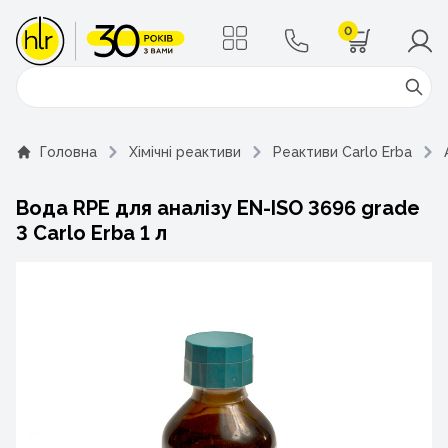
0
Поиск
Головна
Хімічні реактиви
Реактиви Carlo Erba
Вода RPE для аналізу EN-ISO 3696 grade
3 Carlo Erba 1 л