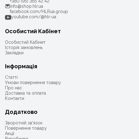
+380 (95) 365 42 42
info@shop.hlr.ua
facebook.com/HLRua.group
youtube.com/@hlr-ua
Особистий Кабінет
Особистий Кабінет
Історія замовлень
Закладки
Інформація
Статті
Умови повернення товару
Про нас
Доставка та оплата
Контакти
Додатково
Зворотній зв'язок
Повернення товару
Акції
Виробники