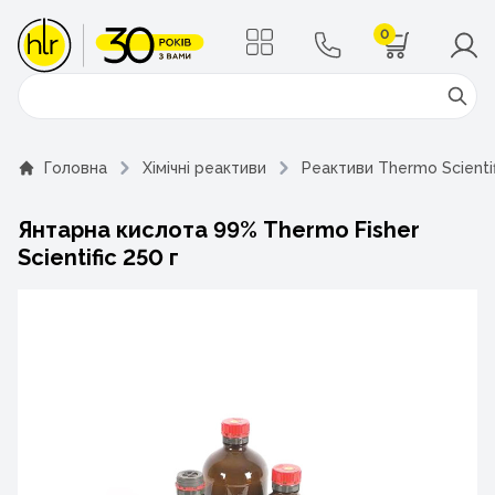
0
Поиск
Головна
Хімічні реактиви
Реактиви Thermo Scientif
Янтарна кислота 99% Thermo Fisher
Scientific 250 г