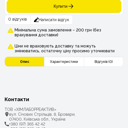
Купити
0 відгуків
Написати відгук
Мінімальна сума замовлення – 200 грн (без
врахування доставки)
Ціни не враховують доставку та можуть
змінюватись, остаточну ціну просимо уточнювати
Опис
Характеристики
Відгуків (0)
Контакти
ТОВ «ХІМЛАБОРРЕАКТИВ»
вул. Січових Стрільців, 8, Бровари,
07400, Київська обл., Україна
+380 (97) 365 42 42