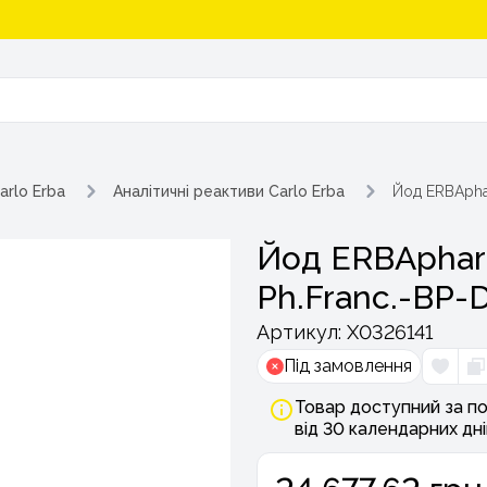
arlo Erba
Аналітичні реактиви Carlo Erba
Йод ERBAphar
Йод ERBAphar
Ph.Franc.-BP-D
Артикул:
Х0326141
Під замовлення
Товар доступний за по
від 30 календарних дні