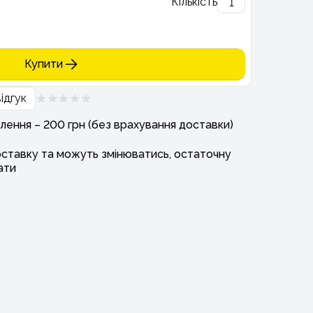
Кількість
Купити
ідгук
лення – 200 грн (без врахування доставки)
оставку та можуть змінюватись, остаточну
ати