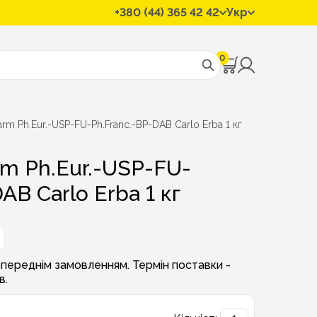
+380 (44) 365 42 42
Укр
0
m Ph.Eur.-USP-FU-Ph.Franc.-BP-DAB Carlo Erba 1 кг
m Ph.Eur.-USP-FU-
AB Carlo Erba 1 кг
переднім замовленням. Термін поставки -
в.