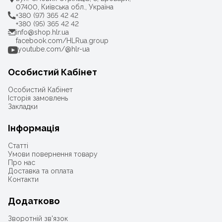
07400, Київська обл., Україна
+380 (97) 365 42 42
+380 (95) 365 42 42
info@shop.hlr.ua
facebook.com/HLRua.group
youtube.com/@hlr-ua
Особистий Кабінет
Особистий Кабінет
Історія замовлень
Закладки
Інформація
Статті
Умови повернення товару
Про нас
Доставка та оплата
Контакти
Додатково
Зворотній зв'язок