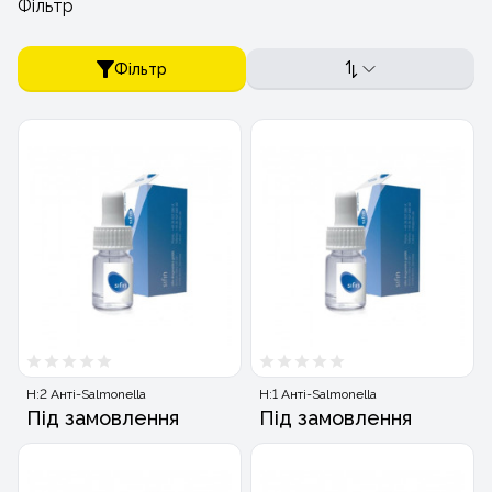
Фільтр
Фільтр
H:2 Анті-Salmonella
H:1 Анті-Salmonella
Під замовлення
Під замовлення